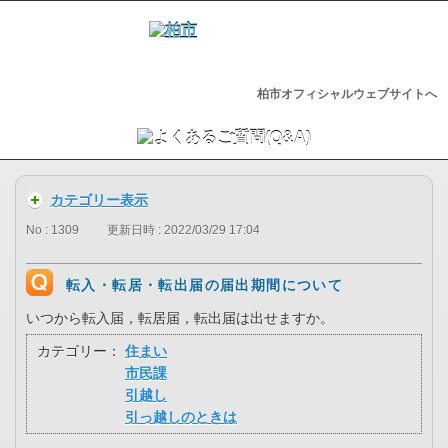
柏市オフィシャルウェブサイトへ
カテゴリー表示
No : 1309
更新日時 : 2022/03/29 17:04
転入・転居・転出届の届出期間について
いつから転入届，転居届，転出届は出せますか。
カテゴリー：
住まい
市民課
引越し
引っ越しのときは