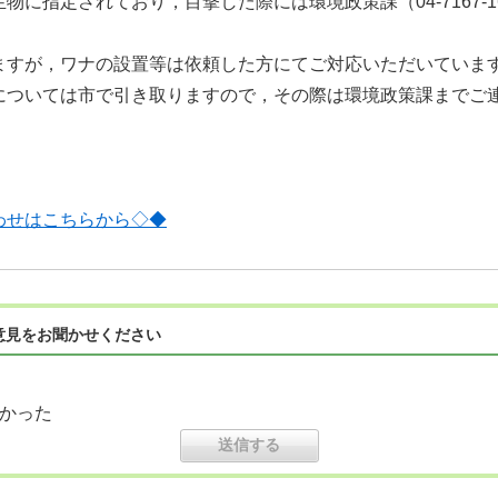
に指定されており，目撃した際には環境政策課（04-7167-1
すが，ワナの設置等は依頼した方にてご対応いただいていま
ついては市で引き取りますので，その際は環境政策課までご
わせはこちらから◇◆
意見をお聞かせください
かった