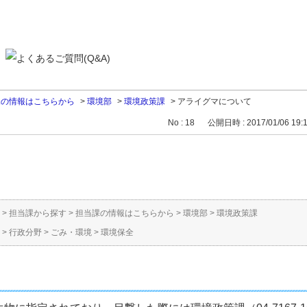
課の情報はこちらから
>
環境部
>
環境政策課
>
アライグマについて
No : 18
公開日時 : 2017/01/06 19:
。
>
担当課から探す
>
担当課の情報はこちらから
>
環境部
>
環境政策課
>
行政分野
>
ごみ・環境
>
環境保全