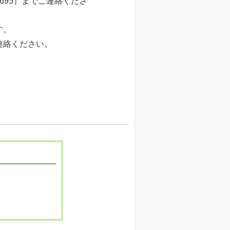
695）までご連絡くださ
す。
連絡ください。