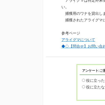
アライグマは特定外来生物
い。
捕獲用のワナを貸出しま
捕獲されたアライグマに
参考ページ
アライグマについて
◆◇【問合せ】お問い合
アンケート:ご
役に立った
役に立たな