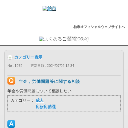
柏市オフィシャルウェブサイトへ
カテゴリー表示
No : 1975
更新日時 : 2024/07/02 12:34
年金，労働問題等に関する相談
年金や労働問題について相談したい
カテゴリー：
成人
広報広聴課