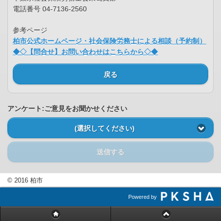
電話番号 04-7136-2560
参考ページ
柏市公式ホームページ・社会保険労務士による相談（予約制）
◆◇【問合せ】お問い合わせはこちらから◇◆
戻る
アンケート:ご意見をお聞かせください
(選択してください)
送信する
© 2016 柏市
Powered by