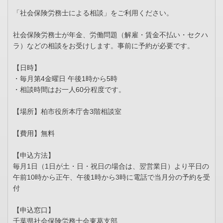
「社会保険労務士による相談」をご利用ください。
社会保険労務士が年金、労働問題（解雇・賃金不払い・セクハ
ラ）などの相談をお受けします。事前に予約が必要です。
【日時】
・毎月第4金曜日 午後1時から5時
・相談時間はお一人60分程度です。
【場所】柏市役所本庁舎3階相談室
【費用】無料
【申込方法】
毎月1日（1日が土・日・祝日の場合は、翌営業日）より平日の
午前10時から正午、午後1時から3時に電話で当月分の予約を受
付
【申込窓口】
千葉県社会保険労務士会東葛支部