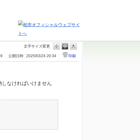
文字サイズ変更
49
公開日時 : 2025/03/24 20:34
印刷
納しなければいけません