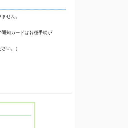
りません。
や通知カードは各種手続が
ださい。）