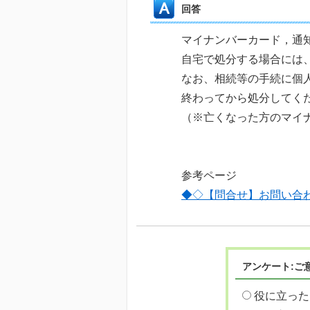
回答
マイナンバーカード，通
自宅で処分する場合には
なお、相続等の手続に個
終わってから処分してく
（※亡くなった方のマイ
参考ページ
◆◇【問合せ】お問い合
アンケート:ご
役に立った