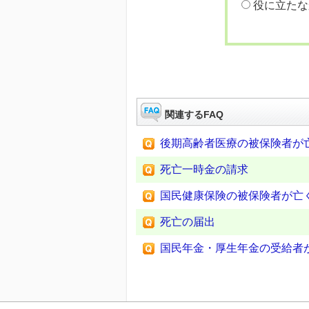
役に立たな
関連するFAQ
後期高齢者医療の被保険者が
死亡一時金の請求
国民健康保険の被保険者が亡
死亡の届出
国民年金・厚生年金の受給者