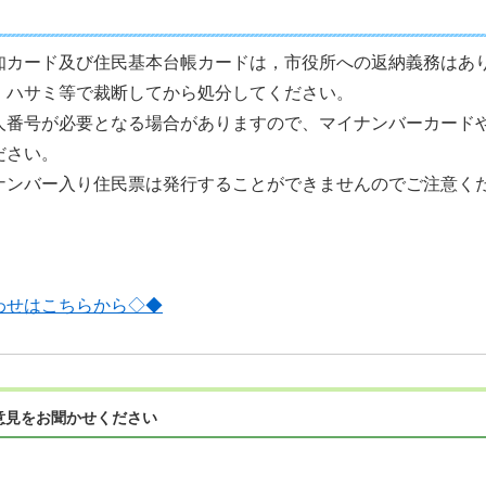
知カード及び住民基本台帳カードは，市役所への返納義務はあ
、ハサミ等で裁断してから処分してください。
人番号が必要となる場合がありますので、マイナンバーカード
ださい。
ナンバー入り住民票は発行することができませんのでご注意く
わせはこちらから◇◆
意見をお聞かせください