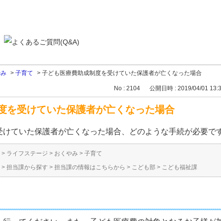
やみ
>
子育て
>
子ども医療費助成制度を受けていた保護者が亡くなった場合
No : 2104
公開日時 : 2019/04/01 13:
度を受けていた保護者が亡くなった場合
受けていた保護者が亡くなった場合、どのような手続が必要で
>
ライフステージ
>
おくやみ
>
子育て
>
担当課から探す
>
担当課の情報はこちらから
>
こども部
>
こども福祉課