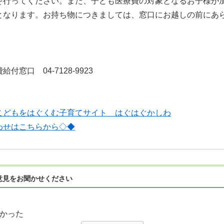
を行ってください。また、子ども医療費の対象となるお子様が
となります。お持ち物につきましては、窓口にお越しの前にあ
口 04-7128-9923
こどもをはぐくむ子育てサイト はぐはぐかしわ
わせはこちらから◇◆
意見をお聞かせください
かった