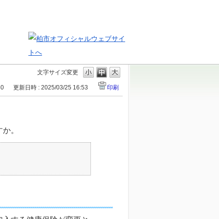
文字サイズ変更
30
更新日時 : 2025/03/25 16:53
印刷
すか。