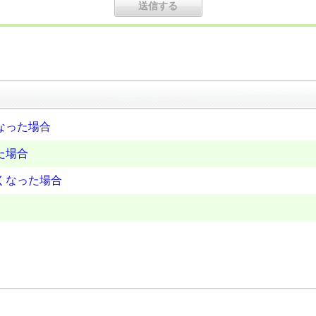
なった場合
た場合
くなった場合