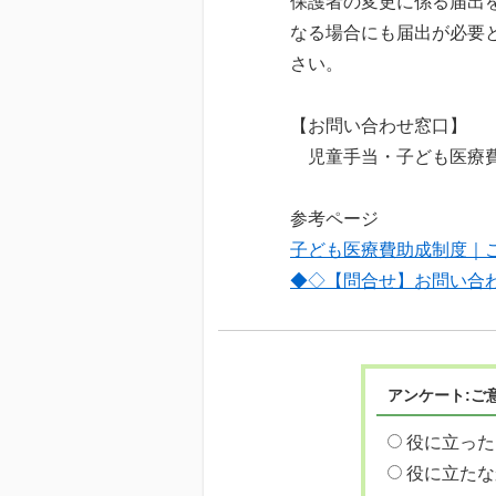
保護者の変更に係る届出
なる場合にも届出が必要
さい。
【お問い合わせ窓口】
児童手当・子ども医療費給付窓
参考ページ
子ども医療費助成制度｜
◆◇【問合せ】お問い合
アンケート:ご
役に立った
役に立たな