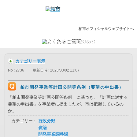
柏市オフィシャルウェブサイトへ
カテゴリー表示
No : 2736
更新日時 : 2023/03/02 11:07
柏市開発事業等計画公開等条例（要望の申出書）
「柏市開発事業等計画公開等条例」に基づき、「計画に対する
要望の申出書」を事業者に提出したが、市は把握しているの
か。
カテゴリー：
行政分野
建築
開発事業調整課