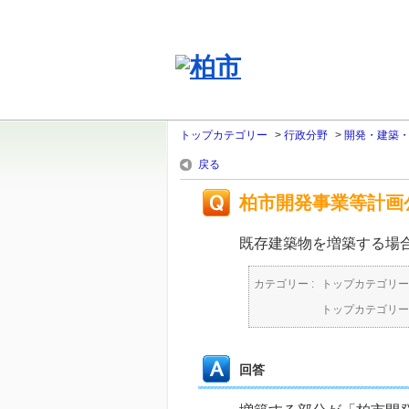
トップカテゴリー
>
行政分野
>
開発・建築
戻る
柏市開発事業等計画
既存建築物を増築する場
カテゴリー :
トップカテゴリー
トップカテゴリー
回答