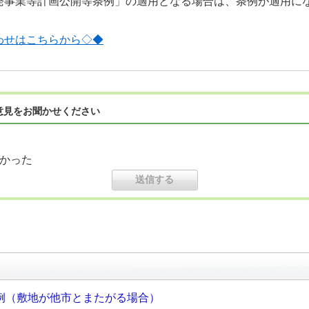
発事業等計画公開等条例」の適用となる場合は、条例が適用に
わせはこちらから◇◆
意見をお聞かせください
かった
例（敷地が他市とまたがる場合）