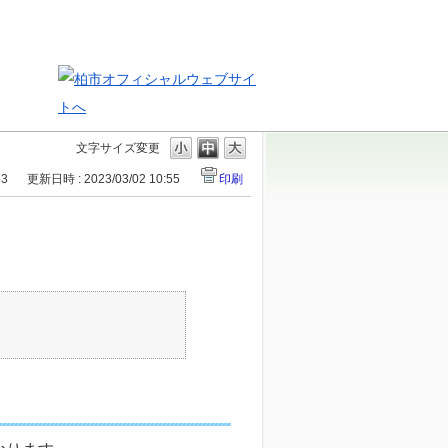
文字サイズ変更
53
更新日時 : 2023/03/02 10:55
印刷