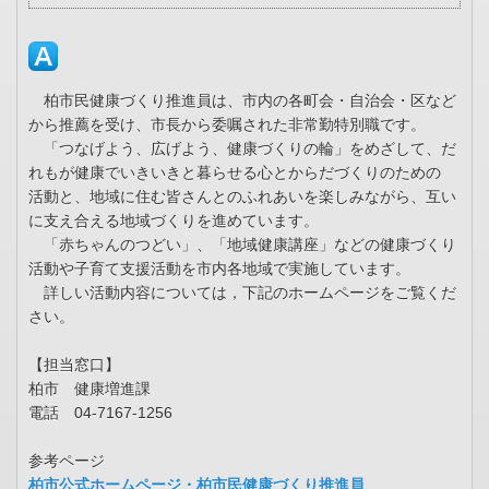
柏市民健康づくり推進員は、市内の各町会・自治会・区など
から推薦を受け、市長から委嘱された非常勤特別職です。
「つなげよう、広げよう、健康づくりの輪」をめざして、だ
れもが健康でいきいきと暮らせる心とからだづくりのための
活動と、地域に住む皆さんとのふれあいを楽しみながら、互い
に支え合える地域づくりを進めています。
「赤ちゃんのつどい」、「地域健康講座」などの健康づくり
活動や子育て支援活動を市内各地域で実施しています。
詳しい活動内容については，下記のホームページをご覧くだ
さい。
【担当窓口】
柏市 健康増進課
電話 04-7167-1256
参考ページ
柏市公式ホームページ・柏市民健康づくり推進員