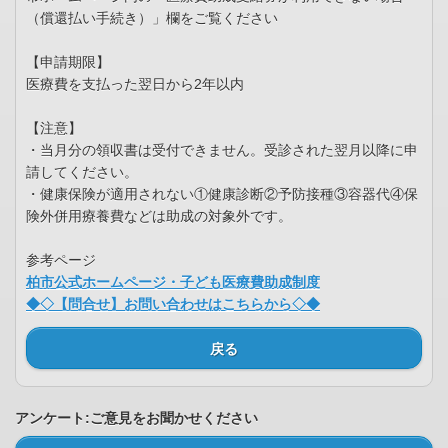
（償還払い手続き）」欄をご覧ください
【申請期限】
医療費を支払った翌日から2年以内
【注意】
・当月分の領収書は受付できません。受診された翌月以降に申
請してください。
・健康保険が適用されない①健康診断②予防接種③容器代④保
険外併用療養費などは助成の対象外です。
参考ページ
柏市公式ホームページ・子ども医療費助成制度
◆◇【問合せ】お問い合わせはこちらから◇◆
戻る
アンケート:ご意見をお聞かせください