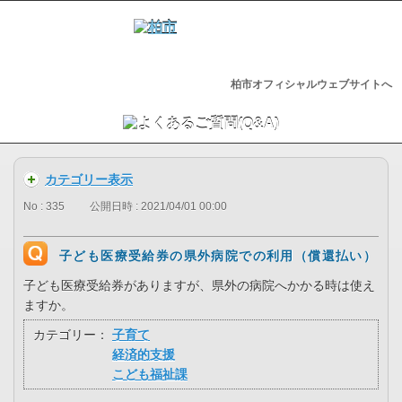
柏市オフィシャルウェブサイトへ
カテゴリー表示
No : 335
公開日時 : 2021/04/01 00:00
子ども医療受給券の県外病院での利用（償還払い）
子ども医療受給券がありますが、県外の病院へかかる時は使え
ますか。
カテゴリー：
子育て
経済的支援
こども福祉課