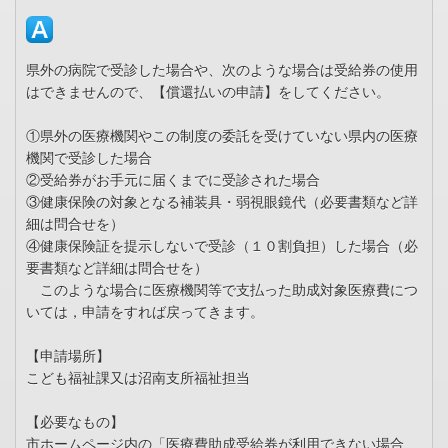
県外の病院で受診した場合や、次のような場合は受給券の使用
はできませんので、【償還払いの申請】をしてください。
①県外の医療機関やこの制度の委託を受けていない県内の医療
機関で受診した場合
②受給券がお手元に届くまでに受診された場合
③健康保険の対象となる補装具・弱視眼鏡代（必要書類など詳
細は問合せを）
④健康保険証を提示しないで受診（１０割負担）した場合（必
要書類など詳細は問合せを）
このような場合に医療機関等で支払った助成対象医療費につ
いては，申請をすれば戻ってきます。
【申請場所】
こども福祉課又は沼南支所福祉担当
【必要なもの】
市ホームページ内の「医療費助成受給券が利用できない場合