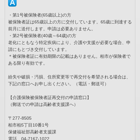
・第1号被保険者(65歳以上)の方
被保険者証は65歳以上の方に交付しています。65歳に到達する
前月に送付します。申請は必要ありません。
・第2号被保険者(40歳～64歳)の方
老化にともなう特定疾病により、介護や支援が必要な場合、申
請にもとづき交付しています。
＊被保険者証に有効期限の記載はありません。柏市が保険者で
ある限り有効です。
紛失や破損・汚損、住所変更等で再交付を希望される場合は、
下記の窓口へお申し出ください。（電話・郵送可）
【介護保険被保険者証再交付の申請窓口】
（郵送での申請は高齢者支援課へ）
〒277-8505
柏市柏5丁目10番1号
保健福祉部高齢者支援課
電話 04-7167-1022