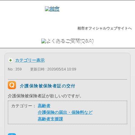
柏市オフィシャルウェブサイトへ
カテゴリー表示
No : 359
更新日時 : 2020/05/14 10:09
介護保険被保険者証の交付
介護保険被保険者証が欲しいのですが。
カテゴリー：
高齢者
介護保険の届出・保険料など
高齢者支援課