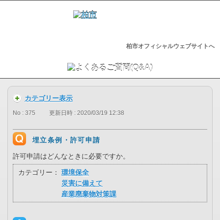
柏市オフィシャルウェブサイトへ
カテゴリー表示
No : 375
更新日時 : 2020/03/19 12:38
埋立条例・許可申請
許可申請はどんなときに必要ですか。
カテゴリー：
環境保全
災害に備えて
産業廃棄物対策課