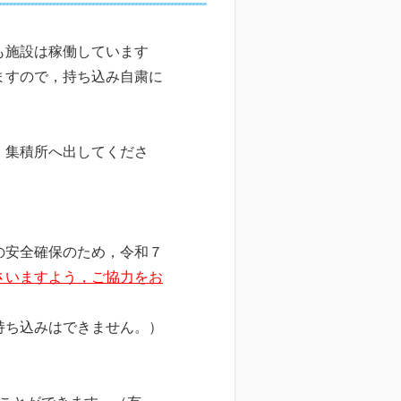
も施設は稼働しています
ますので，持ち込み自粛に
、集積所へ出してくださ
の安全確保のため，令和７
さいますよう，ご協力をお
持ち込みはできません。）