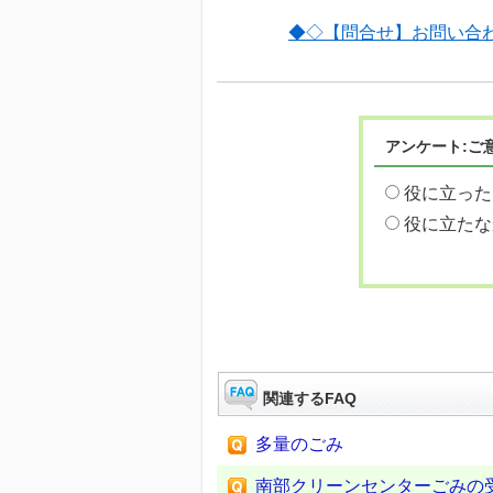
◆◇【問合せ】お問い合
アンケート:ご
役に立った
役に立たな
関連するFAQ
多量のごみ
南部クリーンセンターごみの