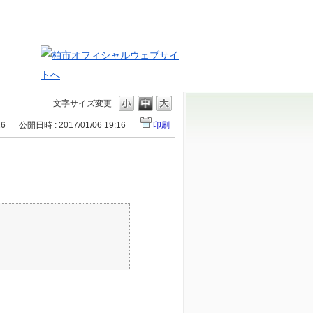
文字サイズ変更
26
公開日時 : 2017/01/06 19:16
印刷