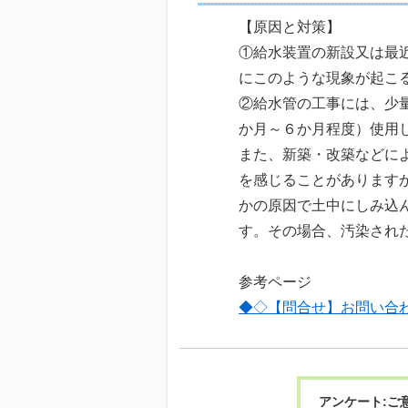
【原因と対策】
①給水装置の新設又は最
にこのような現象が起こ
②給水管の工事には、少
か月～６か月程度）使用
また、新築・改築などに
を感じることがあります
かの原因で土中にしみ込
す。その場合、汚染され
参考ページ
◆◇【問合せ】お問い合
アンケート:ご