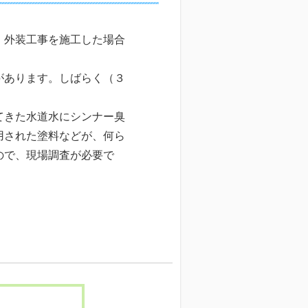
・外装工事を施工した場合
があります。しばらく（３
てきた水道水にシンナー臭
用された塗料などが、何ら
ので、現場調査が必要で