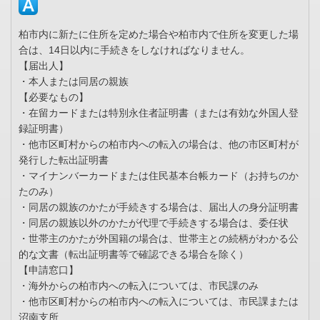
柏市内に新たに住所を定めた場合や柏市内で住所を変更した場
合は、14日以内に手続きをしなければなりません。
【届出人】
・本人または同居の親族
【必要なもの】
・在留カードまたは特別永住者証明書（または有効な外国人登
録証明書）
・他市区町村からの柏市内への転入の場合は、他の市区町村が
発行した転出証明書
・マイナンバーカードまたは住民基本台帳カード（お持ちのか
たのみ）
・同居の親族のかたが手続きする場合は、届出人の身分証明書
・同居の親族以外のかたが代理で手続きする場合は、委任状
・世帯主のかたが外国籍の場合は、世帯主との続柄がわかる公
的な文書（転出証明書等で確認できる場合を除く）
【申請窓口】
・海外からの柏市内への転入については、市民課のみ
・他市区町村からの柏市内への転入については、市民課または
沼南支所