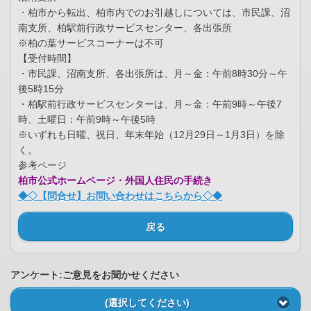
・柏市から転出、柏市内でのお引越しについては、市民課、沼
南支所、柏駅前行政サービスセンター、各出張所
※柏の葉サービスコーナーは不可
【受付時間】
・市民課、沼南支所、各出張所は、月～金：午前8時30分～午
後5時15分
・柏駅前行政サービスセンターは、月～金：午前9時～午後7
時、土曜日：午前9時～午後5時
※いずれも日曜、祝日、年末年始（12月29日～1月3日）を除
く。
参考ページ
柏市公式ホームページ・外国人住民の手続き
◆◇【問合せ】お問い合わせはこちらから◇◆
戻る
アンケート:ご意見をお聞かせください
(選択してください)