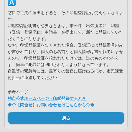
窓口で亡失の届出をすると、その印鑑登録証は使えなくなりま
す。
印鑑登録証明書が必要なときは、市民課、出張所等に「印鑑
（登録・登録廃止）申請書」を提出して、新たに登録していた
だくことになります。
なお、印鑑登録証を失くされた場合、登録証には登録番号のみ
が書かれており、個人のお名前など個人情報は書かれていませ
んので、印鑑登録証を拾われただけでは、誰のものかわから
ず、簡単に犯罪には利用されないようになっています。
盗難等の緊急時には、最寄りの警察に届け出るほか、市民課受
付担当に連絡してください。
参考ページ
柏市公式ホームページ・印鑑登録するとき
◆◇【問合せ】お問い合わせはこちらから◇◆
戻る