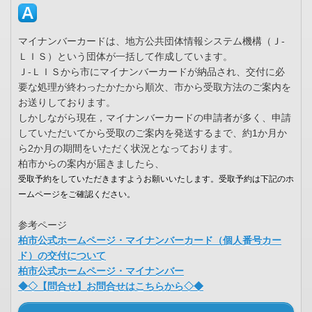
マイナンバーカードは、地方公共団体情報システム機構（Ｊ-
ＬＩＳ）という団体が一括して作成しています。
Ｊ-ＬＩＳから市にマイナンバーカードが納品され、交付に必
要な処理が終わったかたから順次、市から受取方法のご案内を
お送りしております。
しかしながら現在，マイナンバーカードの申請者が多く、申請
していただいてから受取のご案内を発送するまで、約1か月か
ら2か月の期間をいただく状況となっております。
柏市からの案内が届きましたら、
受取予約をしていただきますようお願いいたします。受取予約は下記のホ
ームページをご確認ください。
参考ページ
柏市公式ホームページ・マイナンバーカード（個人番号カー
ド）の交付について
柏市公式ホームページ・マイナンバー
◆◇【問合せ】お問合せはこちらから◇◆