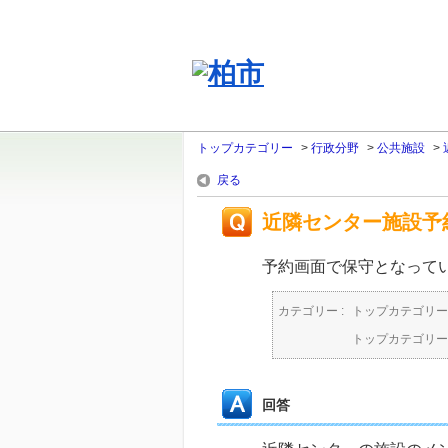
トップカテゴリー
>
行政分野
>
公共施設
>
戻る
近隣センター施設予
予約画面で保守となって
カテゴリー :
トップカテゴリー
トップカテゴリー
回答