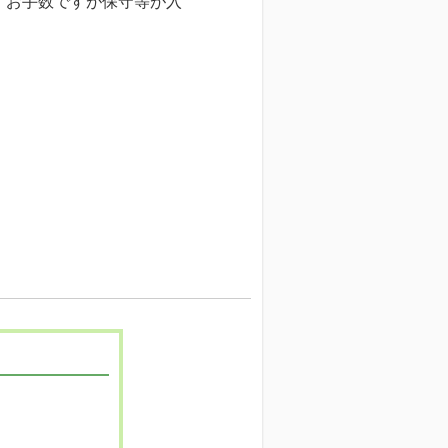
、お手数ですが保守等が入