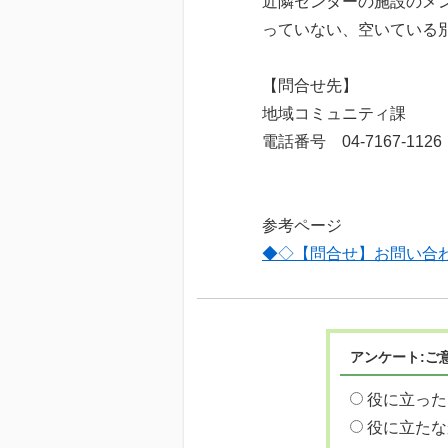
近隣センターの施設のメ
っていない、空いている
【問合せ先】
地域コミュニティ課
電話番号 04-7167-1126
参考ページ
◆◇【問合せ】お問い合
アンケート:ご
役に立った
役に立たな