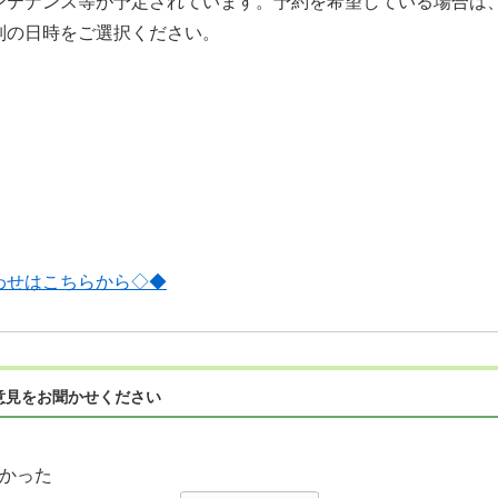
ンテナンス等が予定されています。予約を希望している場合は
別の日時をご選択ください。
わせはこちらから◇◆
意見をお聞かせください
かった