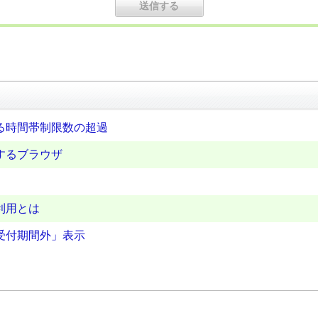
る時間帯制限数の超過
するブラウザ
利用とは
受付期間外」表示