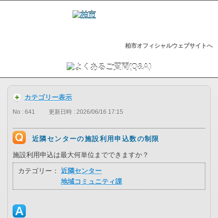
柏市オフィシャルウェブサイトへ
カテゴリー表示
No : 641
更新日時 : 2026/06/16 17:15
近隣センターの施設利用申込数の制限
施設利用申込は最大何単位までできますか？
カテゴリー：
近隣センター
地域コミュニティ課