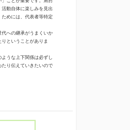
い」ことが重要です。肩肘
、活動自体に楽しみを見出
」ためには、代表者等特定
世代への継承がうまくいか
たりということがありま
のような上下関係は必ずし
わたり伝えていきたいので