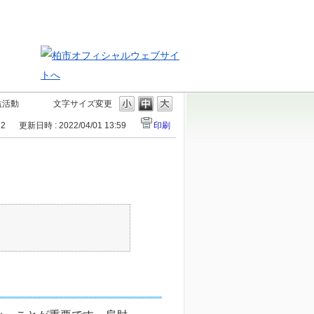
益活動
文字サイズ変更
12
更新日時 : 2022/04/01 13:59
印刷