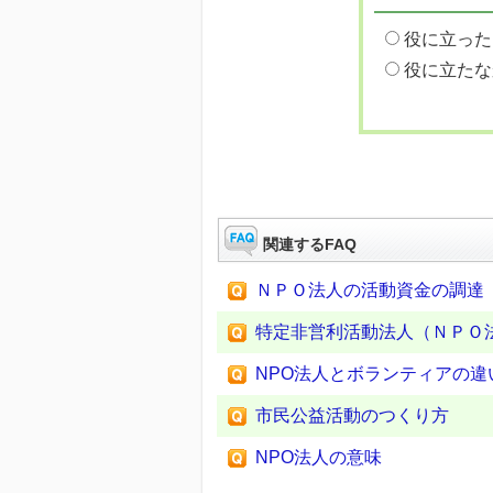
役に立った
役に立たな
関連するFAQ
ＮＰＯ法人の活動資金の調達
特定非営利活動法人（ＮＰＯ
NPO法人とボランティアの違
市民公益活動のつくり方
NPO法人の意味