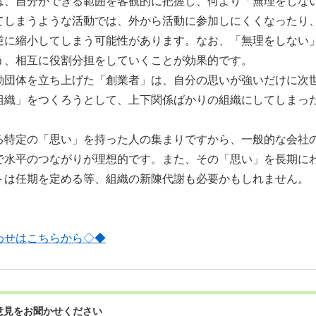
、自分ができる範囲を客観的に把握し、何より「無理をしな
てしまうような活動では、外から活動に参加しにくくなったり
逆に縮小してしまう可能性があります。なお、「無理をしない
う、相互に役割分担をしていくことが効果的です。
団体を立ち上げた「創業者」は、自分の思いが強いだけに次
組織」をつくろうとして、上下関係ばかりの組織にしてしまっ
特定の「思い」を持った人の集まりですから、一般的な会社
で水平のつながりが理想的です。また、その「思い」を長期に
トは任期を定める等、組織の新陳代謝も必要かもしれません。
わせはこちらから◇◆
意見をお聞かせください