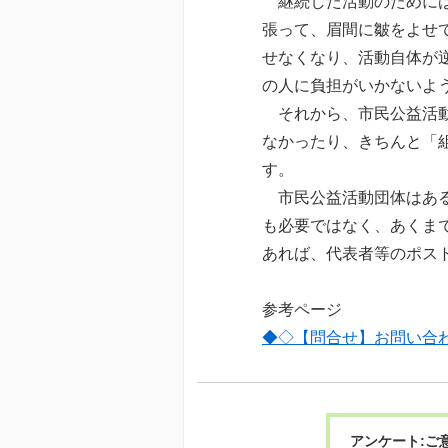
継続した活動のためには
張って、眉間に皺をよせ
せなくなり、活動自体が
の人に負担がいかないよ
それから、市民公益活動
なかったり、きちんと「
す。
市民公益活動団体はある
も必要ではなく、あくま
あれば、代表者等のポス
参考ページ
◆◇【問合せ】お問い合
アンケート:ご