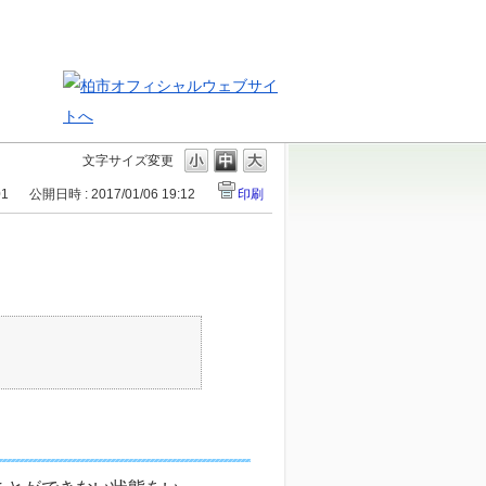
文字サイズ変更
01
公開日時 : 2017/01/06 19:12
印刷