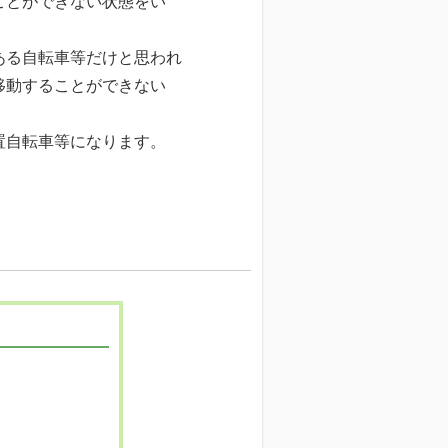
ことができない状態をい
ある自転車等だけと思われ
移動することができない
置自転車等になります。