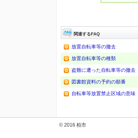
関連するFAQ
放置自転車等の撤去
放置自転車等の種類
盗難に遭った自転車等の撤去
図書館資料の予約の順番
自転車等放置禁止区域の意味
© 2016 柏市