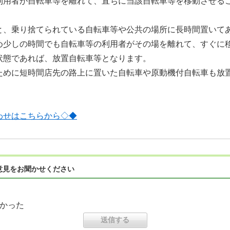
用者が自転車等を離れて、直ちに当該自転車等を移動させる
と、乗り捨てられている自転車等や公共の場所に長時間置いて
め少しの時間でも自転車等の利用者がその場を離れて、すぐに
状態であれば、放置自転車等となります。
めに短時間店先の路上に置いた自転車や原動機付自転車も放
わせはこちらから◇◆
意見をお聞かせください
かった