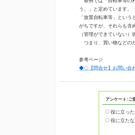
条例では「自転車等の利
う。」と定めています。
「放置自転車等」という
がちですが、それらも含
（管理ができていない）
つまり、買い物などのた
参考ページ
◆◇【問合せ】お問い合
アンケート:ご
役に立った
役に立たな