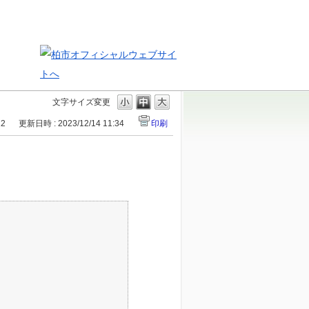
文字サイズ変更
12
更新日時 : 2023/12/14 11:34
印刷