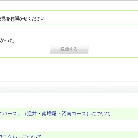
意見をお聞かせください
かった
ニバース」（逆井・南増尾・沼南コース）について
ワニクル」について