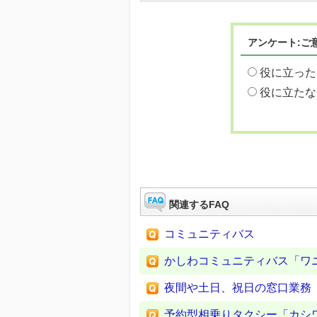
アンケート:ご
役に立った
役に立たな
関連するFAQ
コミュニティバス
かしわコミュニティバス「ワ
夜間や土日、祝日の窓口業務
予約型相乗りタクシー「カシ