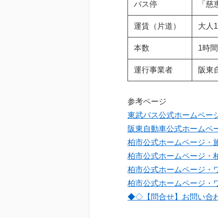
バス停
「慈
運賃（片道）
大人1
本数
1時
運行事業者
阪東
参考ページ
東武バス公式ホームペー
阪東自動車公式ホームペ
柏市公式ホームページ・
柏市公式ホームページ・
柏市公式ホームページ・
柏市公式ホームページ・
◆◇【問合せ】お問い合