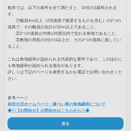
柏市では、以下の条件を全て満たすと、10分の1緩和されま
す。
①幅員4ｍ以上（2項道路で後退するものを含む）の2つの
道路で、その幅員の合計が10ｍ以上であること。
②2つの道路が内角120度以内で交わる角地であること。
③敷地の周長の3分の1以上が、その2つの道路に接してい
ること。
これは角地緩和が認められる代表的な要件であり、このほかに
も角地緩和が認められる場合があります。
詳しくは下記のページを参照するかお電話でお問い合わせくだ
さい。
参考ページ
柏市公式ホームページ・建ぺい率の角地緩和について
◆◇【お問合せ】お問合せはこちらから◇◆
戻る