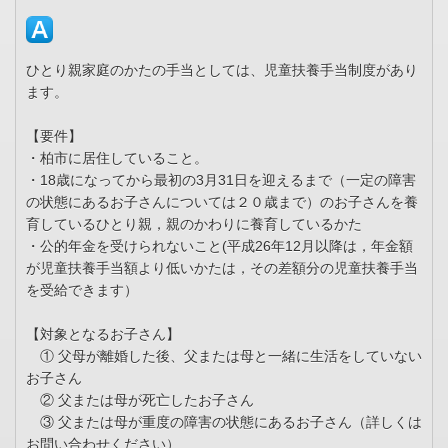
ひとり親家庭のかたの手当としては、児童扶養手当制度があり
ます。
【要件】
・柏市に居住していること。
・18歳になってから最初の3月31日を迎えるまで（一定の障害
の状態にあるお子さんについては２０歳まで）のお子さんを養
育しているひとり親，親のかわりに養育しているかた
・公的年金を受けられないこと(平成26年12月以降は，年金額
が児童扶養手当額より低いかたは，その差額分の児童扶養手当
を受給できます）
【対象となるお子さん】
① 父母が離婚した後、父または母と一緒に生活をしていない
お子さん
② 父または母が死亡したお子さん
③ 父または母が重度の障害の状態にあるお子さん（詳しくは
お問い合わせください）