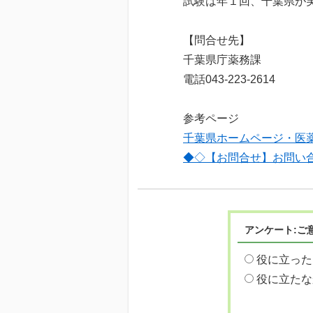
試験は年１回、千葉県が
【問合せ先】
千葉県庁薬務課
電話043-223-2614
参考ページ
千葉県ホームページ・医
◆◇【お問合せ】お問い
アンケート:ご
役に立った
役に立たな