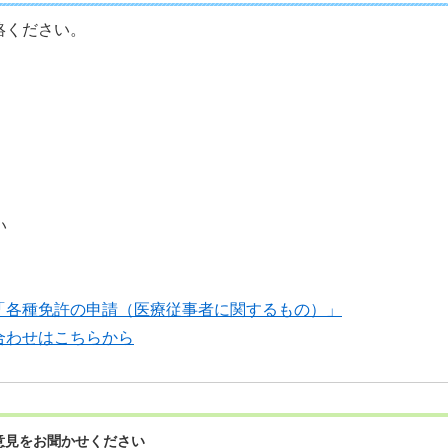
絡ください。
い
「各種免許の申請（医療従事者に関するもの）」
合わせはこちらから
意見をお聞かせください