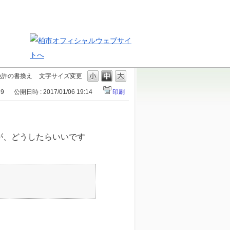
免許の書換え
文字サイズ変更
59
公開日時 : 2017/01/06 19:14
印刷
が、どうしたらいいです