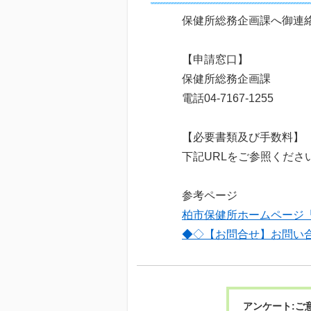
保健所総務企画課へ御連
【申請窓口】
保健所総務企画課
電話04-7167-1255
【必要書類及び手数料】
下記URLをご参照くださ
参考ページ
柏市保健所ホームページ
◆◇【お問合せ】お問い
アンケート:ご