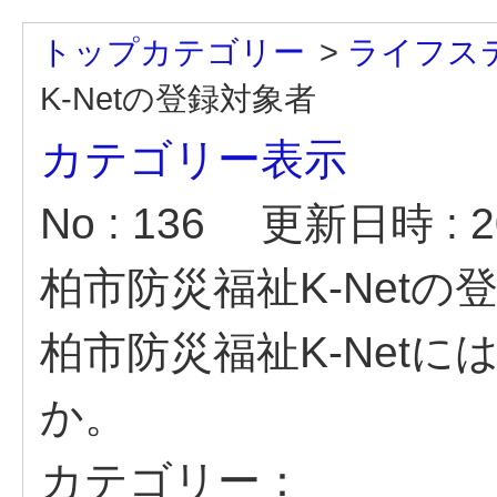
トップカテゴリー
>
ライフス
K-Netの登録対象者
カテゴリー表示
No : 136
更新日時 : 20
柏市防災福祉K-Netの
柏市防災福祉K-Net
か。
カテゴリー：