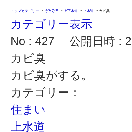
トップカテゴリー
>
行政分野
>
上下水道
>
上水道
>
カビ臭
カテゴリー表示
No : 427
公開日時 : 20
カビ臭
カビ臭がする。
カテゴリー：
住まい
上水道