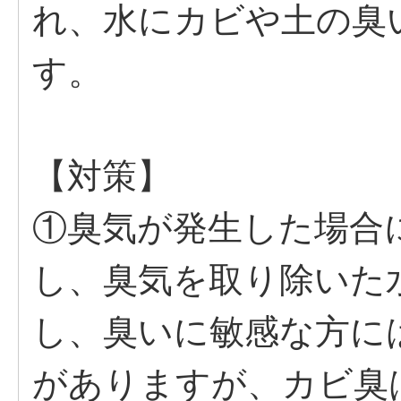
れ、水にカビや土の臭
す。
【対策】
①臭気が発生した場合
し、臭気を取り除いた
し、臭いに敏感な方に
がありますが、カビ臭