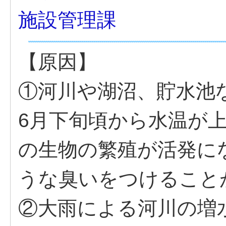
施設管理課
【原因】
①河川や湖沼、貯水池
6月下旬頃から水温が
の生物の繁殖が活発に
うな臭いをつけること
②大雨による河川の増