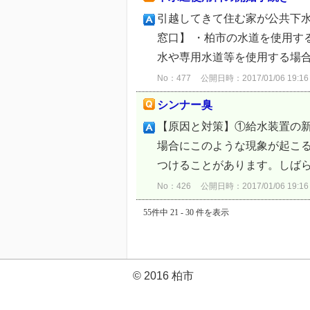
引越してきて住む家が公共下
窓口】 ・柏市の水道を使用する
水や専用水道等を使用する場合）
No：477
公開日時：2017/01/06 19:16
シンナー臭
【原因と対策】①給水装置の
場合にこのような現象が起こ
つけることがあります。しばら
No：426
公開日時：2017/01/06 19:16
55件中 21 - 30 件を表示
© 2016 柏市