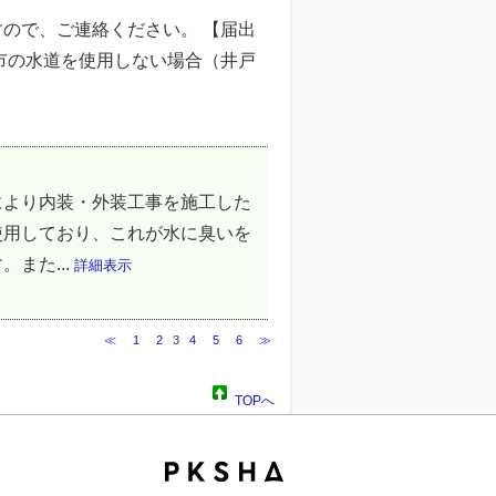
ので、ご連絡ください。 【届出
・柏市の水道を使用しない場合（井戸
により内装・外装工事を施工した
使用しており、これが水に臭いを
また...
詳細表示
≪
1
2
3
4
5
6
≫
TOPへ