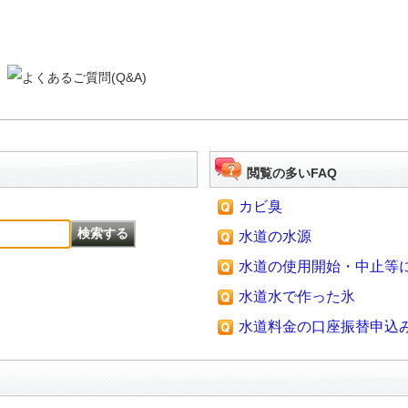
閲覧の多いFAQ
カビ臭
水道の水源
水道の使用開始・中止等
水道水で作った氷
水道料金の口座振替申込