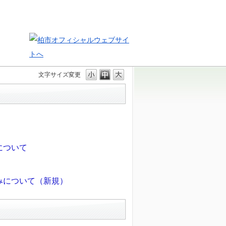
文字サイズ変更
について
みについて（新規）