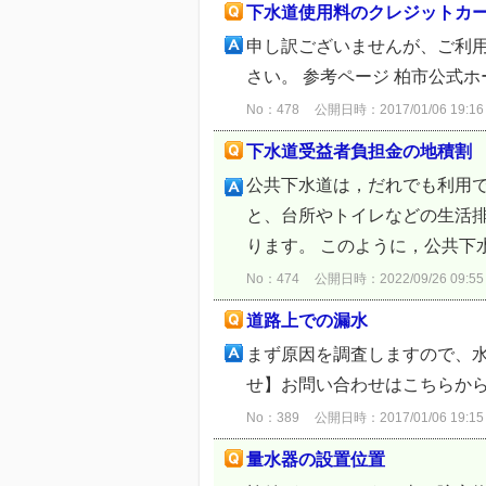
下水道使用料のクレジットカ
申し訳ございませんが、ご利
さい。 参考ページ 柏市公式
No：478
公開日時：2017/01/06 19:16
下水道受益者負担金の地積割
公共下水道は，だれでも利用
と、台所やトイレなどの生活
ります。 このように，公共下
No：474
公開日時：2022/09/26 09:55
道路上での漏水
まず原因を調査しますので、水道
せ】お問い合わせはこちらか
No：389
公開日時：2017/01/06 19:15
量水器の設置位置