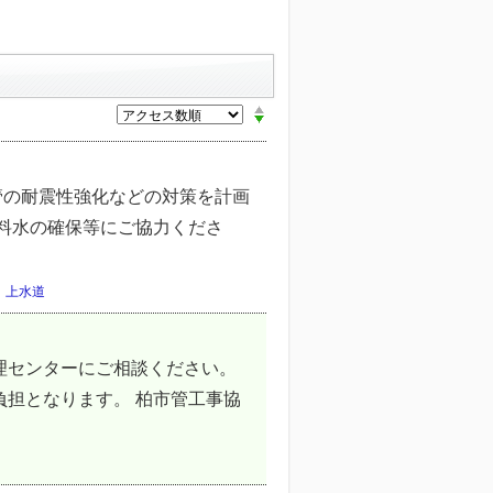
管の耐震性強化などの対策を計画
飲料水の確保等にご協力くださ
,
上水道
理センターにご相談ください。
負担となります。 柏市管工事協