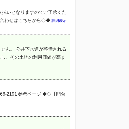
支払いとなりますのでご了承くだ
い合わせはこちらから◇◆
詳細表示
せん。 公共下水道が整備される
上し、その土地の利用価値が高ま
-2191 参考ページ ◆◇【問合