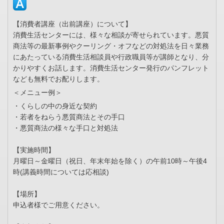
【消費者講座（出前講座）について】
消費生活センターには、様々な相談が寄せられています。悪質
商法等の最新事例やクーリング・オフなどの対処法を日々業務
にあたっている消費生活相談員や行政職員等が講師となり、分
かりやすくお話します。消費生活センター発行のパンフレット
なども無料でお配りします。
＜メニュー例＞
・くらしの中の身近な契約
・若者をねらう悪質商法とその手口
・悪質商法の様々な手口と対処法
【実施時間】
月曜日～金曜日（祝日、年末年始を除く）の午前10時～午後4
時(講義時間については応相談)
【場所】
申込者様でご用意ください。