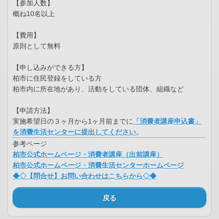
【参加人数】
概ね10名以上
【費用】
原則として無料
【申し込みができる方】
柏市に住民登録をしている方
柏市内に所在地があり、活動をしている団体、組織など
【申請方法】
実施希望日の３ヶ月から1ヶ月前までに
「消費者講座申込書」
を消費生活センターに提出してください
。
参考ページ
柏市公式ホームページ・消費者講座（出前講座）
柏市公式ホームページ・消費生活センターホームページ
◆◇【問合せ】お問い合わせはこちらから◇◆
戻る