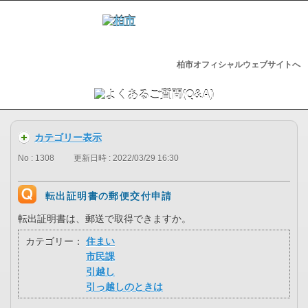
柏市オフィシャルウェブサイトへ
カテゴリー表示
No : 1308
更新日時 : 2022/03/29 16:30
転出証明書の郵便交付申請
転出証明書は、郵送で取得できますか。
カテゴリー：
住まい
市民課
引越し
引っ越しのときは