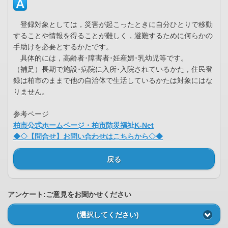
登録対象としては，災害が起こったときに自分ひとりで移動
することや情報を得ることが難しく，避難するために何らかの
手助けを必要とするかたです。
具体的には，高齢者･障害者･妊産婦･乳幼児等です。
（補足）長期で施設･病院に入所･入院されているかた，住民登
録は柏市のままで他の自治体で生活しているかたは対象にはな
りません。
参考ページ
柏市公式ホームページ・柏市防災福祉K-Net
◆◇【問合せ】お問い合わせはこちらから◇◆
戻る
アンケート:ご意見をお聞かせください
(選択してください)