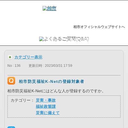
柏市オフィシャルウェブサイトへ
カテゴリー表示
No : 136
更新日時 : 2023/03/31 17:59
柏市防災福祉K-Netの登録対象者
柏市防災福祉K-Netにはどんな人が登録するのですか。
カテゴリー：
災害・事故
福祉政策課
災害に備えて