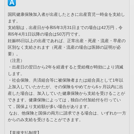
国民健康保険加入者が出産したときに出産育児一時金を支給し
ます。
支給額は，出産日が令和5年3月31日までの場合は42万円，令
和5年4月1日以降の場合は50万円です。
妊娠85日以上の出産であれば、正常出産・死産・流産・早産の
区別なく支給されます（死産・流産の場合は医師の証明が必
要）。
（注意）
・出産日の翌日から2年を経過すると受給権が時効により消滅
します。
・社会保険、共済組合等に被保険者または組合員として1年以
上加入していたかたが、その保険をやめてから6ヶ月以内に出
産した場合は、加入していた健康保険から支給を受けることが
できます。健康保険によっては，独自の付加給付を行ってい
て，国保より支給額が多い場合があります。
なお、他保険と国保の両方に請求できる場合は、いずれか一方
からのみ支給を受けることができます。
【直接支払制度】