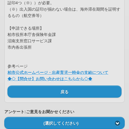
証印4つ（※））が必要。
（※）出入国の証印が揃わない場合は、海外滞在期間を証明す
るもの（航空券等）
【申請できる場所】
柏市役所本庁舎保険年金課
沼南支所窓口サービス課
市内各出張所
参考ページ
柏市公式ホームページ・出産育児一時金の支給について
◆◇【問合せ】お問い合わせはこちらから◇◆
戻る
アンケート:ご意見をお聞かせください
(選択してください)