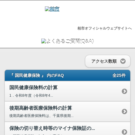
柏市オフィシャルウェブサイトへ
アクセス数順
『 国民健康保険 』 内のFAQ
全25件
国民健康保険料の計算
1．令和8年度（令和8年4...
後期高齢者医療保険料の計算
後期高齢者医療保険料は、千葉県後期...
保険の切り替え時等のマイナ保険証の...