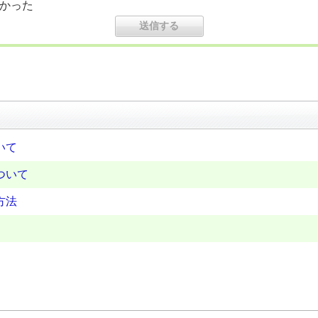
かった
いて
ついて
方法