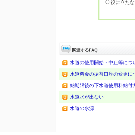
役に立たな
関連するFAQ
水道の使用開始・中止等につ
水道料金の振替口座の変更に
納期限後の下水道使用料納付
水道水が出ない
水道の水源