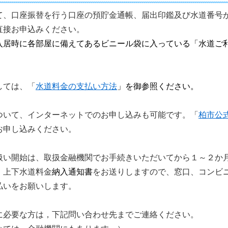
て、口座振替を行う口座の預貯金通帳、届出印鑑及び水道番号
直接お申込みください。
入居時に各部屋に備えてあるビニール袋に入っている「水道ご
。
しては、「
水道料金の支払い方法
」を御参照ください。
ついて、インターネットでのお申し込みも可能です。「
柏市公
お申し込みください。
扱い開始は、取扱金融機関でお手続きいただいてから１～２か
、上下水道料金
納入通知書
をお送りしますので、窓口、コンビ
払いをお願いします。
に必要な方は，下記問い合わせ先までご連絡ください。