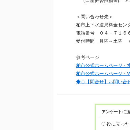
（口座振替依頼書につい
＜問い合わせ先＞
柏市上下水道局料金セン
電話番号 ０４－７１６
受付時間 月曜～土曜 
参考ページ
柏市公式ホームページ・
柏市公式ホームページ・W
◆◇【問合せ】お問い合
アンケート:ご
役に立った