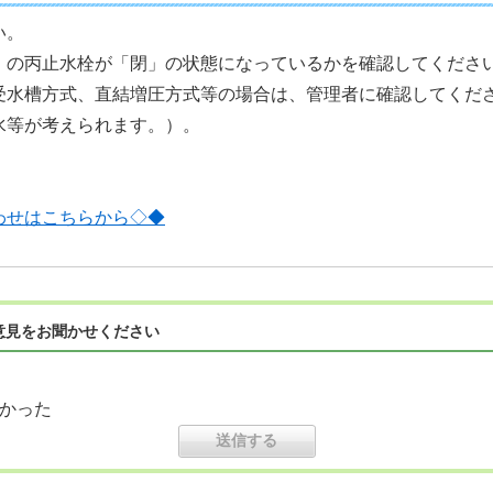
い。
）の丙止水栓が「閉」の状態になっているかを確認してくださ
受水槽方式、直結増圧方式等の場合は、管理者に確認してくだ
水等が考えられます。）。
わせはこちらから◇◆
意見をお聞かせください
かった