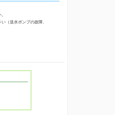
い。
さい（送水ポンプの故障、