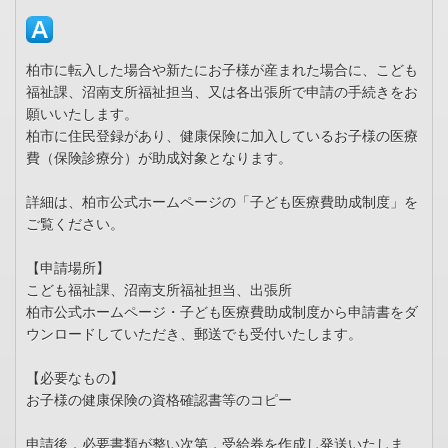
柏市に転入した場合や新たにお子様が産まれた場合に、こども
福祉課、沼南支所福祉担当、又は各出張所で申請の手続きをお
願いいたします。
柏市に住民登録があり、健康保険に加入しているお子様の医療
費（保険診療分）が助成対象となります。
詳細は、柏市公式ホームページの「子ども医療費助成制度」を
ご覧ください。
【申請場所】
こども福祉課、沼南支所福祉担当、出張所
柏市公式ホームページ・子ども医療費助成制度から申請書をダ
ウンロードしていただき、郵送でも受付いたします。
【必要なもの】
お子様の健康保険の資格確認書等のコピー
申請後，必要書類が整い次第，受給券を作成し発送いたしま