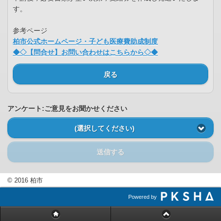
す。
参考ページ
柏市公式ホームページ・子ども医療費助成制度
◆◇【問合せ】お問い合わせはこちらから◇◆
戻る
アンケート:ご意見をお聞かせください
(選択してください)
送信する
© 2016 柏市
Powered by