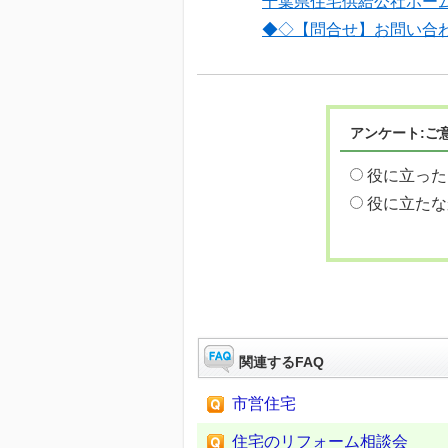
千葉県住宅供給公社ホー
◆◇【問合せ】お問い合
アンケート:ご
役に立った
役に立たな
関連するFAQ
市営住宅
住宅のリフォーム相談会