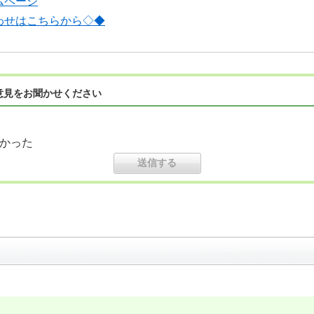
ムページ
わせはこちらから◇◆
意見をお聞かせください
かった