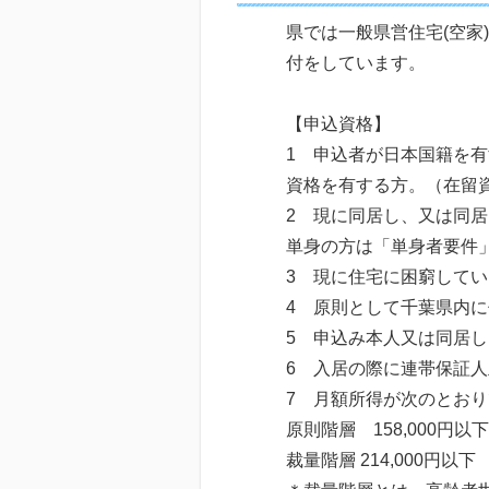
県では一般県営住宅(空家
付をしています。
【申込資格】
1 申込者が日本国籍を
資格を有する方。（在留
2 現に同居し、又は同
単身の方は「単身者要件
3 現に住宅に困窮して
4 原則として千葉県内
5 申込み本人又は同居
6 入居の際に連帯保証
7 月額所得が次のとお
原則階層 158,000円以下
裁量階層 214,000円以下