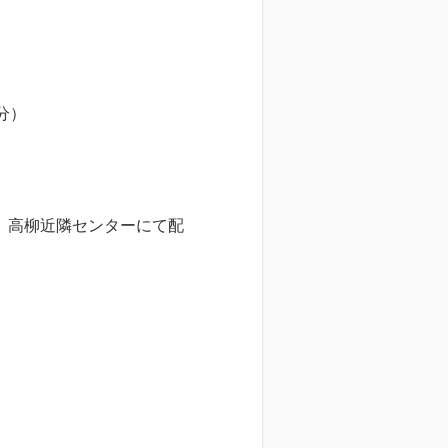
歩3分）
、高柳近隣センターにて配