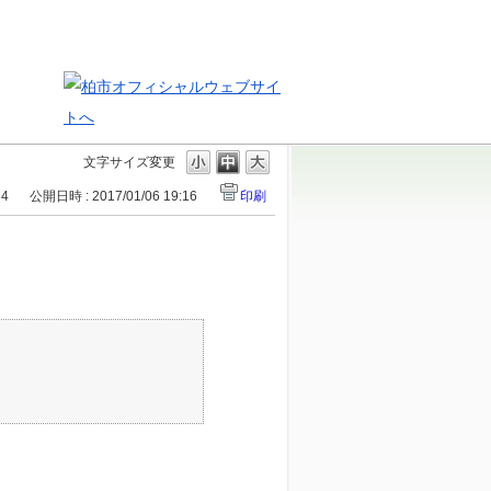
文字サイズ変更
34
公開日時 : 2017/01/06 19:16
印刷