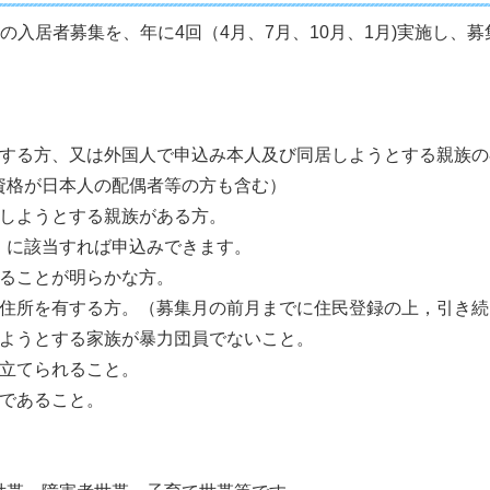
)の入居者募集を、年に4回（4月、7月、10月、1月)実施し、募
有する方、又は外国人で申込み本人及び同居しようとする親族の
資格が日本人の配偶者等の方も含む）
居しようとする親族がある方。
」に該当すれば申込みできます。
いることが明らかな方。
に住所を有する方。（募集月の前月までに住民登録の上，引き
しようとする家族が暴力団員でないこと。
人立てられること。
りであること。