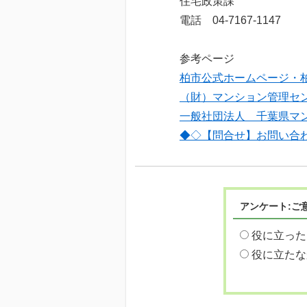
住宅政策課
電話 04-7167-1147
参考ページ
柏市公式ホームページ・
（財）マンション管理セ
一般社団法人 千葉県マ
◆◇【問合せ】お問い合
アンケート:ご
役に立った
役に立たな