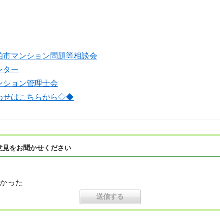
柏市マンション問題等相談会
ンター
ンション管理士会
わせはこちらから◇◆
意見をお聞かせください
かった