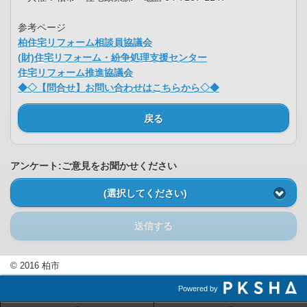
参考ページ
柏住宅リフォーム相談員協議会
(財)住宅リフォーム・紛争処理支援センター
住宅リフォーム推進協議会
◆◇【問合せ】お問い合わせはこちらから◇◆
戻る
アンケート:ご意見をお聞かせください
(選択してください)
送信する
© 2016 柏市
Powered by