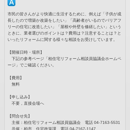
市民の皆さんがより快適に生活するために、例えば「子供が成
長したので増築か改築をしたい」「高齢者がいるのでバリアフ
リーの住宅に改造したい」「屋根や外壁を修繕したい」という
ときに、業者選びのポイントは？費用は？注意することは？と
いったリフォームに関する様々な相談をお受けしています。
【開催日時・場所】
下記の参考ページ「柏住宅リフォーム相談員協議会ホームペ
ージ」でご確認ください。
【費用】
無料
【申し込み】
不要，直接会場へ
【問合せ先】
主催：柏住宅リフォーム相談員協議会 電話 04-7163-5531
共催：柏市 住宅政策課 電話 04-7167-1147