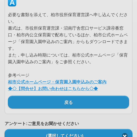
必要な書類を添えて、柏市役所保育運営課へ申し込んでくださ
い。
書式は、市役所保育運営課・沼南庁舎窓口サービス課④番窓
口・柏市内公立保育園で配布しているほか、柏市公式ホームペ
ージ「保育園入園申込みのご案内」からもダウンロードできま
す。
また，申し込み時期については、柏市公式ホームページ「保育
園入園申込みのご案内」をご参照ください。
参考ページ
柏市公式ホームページ・保育園入園申込みのご案内
◆◇【問合せ】お問い合わせはこちらから◇◆
戻る
アンケート:ご意見をお聞かせください
(選択してください)