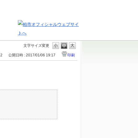
文字サイズ変更
92
公開日時 : 2017/01/06 19:17
印刷