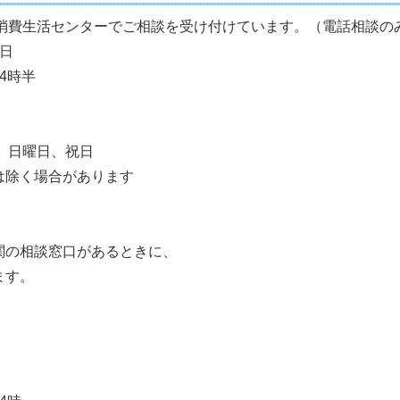
市消費生活センターでご相談を受け付けています。（電話相談の
日
4時半
、日曜日、祝日
は除く場合があります
の相談窓口があるときに、
ます。