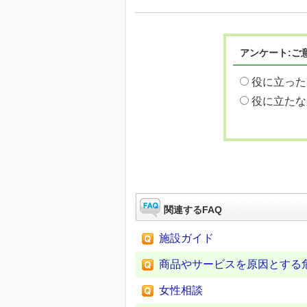
アンケート:ご
役に立った
役に立たな
関連するFAQ
施設ガイド
商品やサービスを原因とする
女性相談