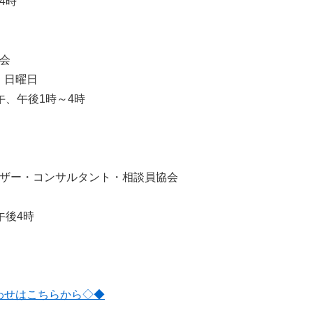
4時
会
・日曜日
、午後1時～4時
イザー・コンサルタント・相談員協会
後4時
わせはこちらから◇◆