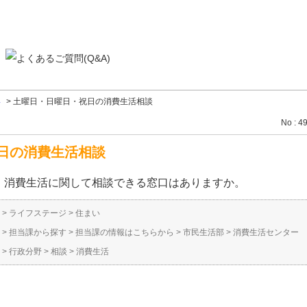
い
>
土曜日・日曜日・祝日の消費生活相談
No : 4
日の消費生活相談
、消費生活に関して相談できる窓口はありますか。
>
ライフステージ
>
住まい
>
担当課から探す
>
担当課の情報はこちらから
>
市民生活部
>
消費生活センター
>
行政分野
>
相談
>
消費生活