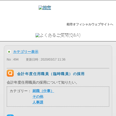
柏市オフィシャルウェブサイトへ
カテゴリー表示
No : 494
更新日時 : 2020/03/17 11:36
会計年度任用職員（臨時職員）の採用
会計年度任用職員の採用について知りたい。
カテゴリー：
就職（仕事）
その他
人事課