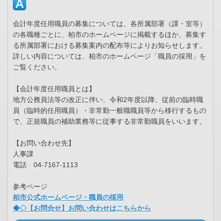
会計年度任用職員の募集については、各所属部署（課・室等）
の各職種ごとに、柏市のホームページに掲載するほか、募集す
る所属部署における募集案内の配布等によりお知らせします。
詳しい内容については、柏市のホームページ「職員の採用」を
ご覧ください。
【会計年度任用職員とは】
地方公務員法等の改正に伴い、令和2年度以降、従前の臨時職
員（臨時的任用職員）・非常勤一般職職員等から移行するもの
で、正規職員の補助業務等に従事する非常勤職員をいいます。
【お問い合わせ先】
人事課
電話 04-7167-1113
参考ページ
柏市公式ホームページ・職員の採用
◆◇【お問合せ】お問い合わせはこちらから