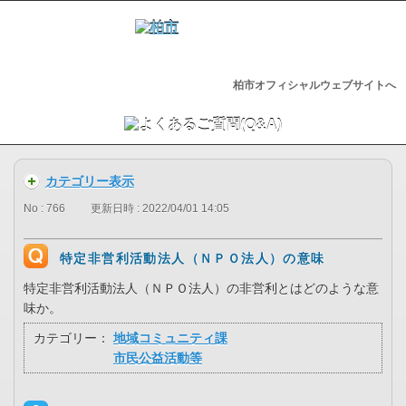
柏市オフィシャルウェブサイトへ
カテゴリー表示
No : 766
更新日時 : 2022/04/01 14:05
特定非営利活動法人（ＮＰＯ法人）の意味
特定非営利活動法人（ＮＰＯ法人）の非営利とはどのような意
味か。
カテゴリー：
地域コミュニティ課
市民公益活動等