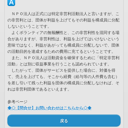
ＮＰＯ法人は正式には特定非営利活動法人と言いますが、こ
の非営利とは、団体が利益を上げてもその利益を構成員に分配
しないということです。
よくボランティアの無報酬性と、この非営利性を混同する場
合がありますが、非営利性は、利益を上げてはいけないという
意味ではなく、利益があがっても構成員に分配しないで、団体
の活動目的を達成するための費用に充てるということです。
また、ＮＰＯ法人は活動資金を確保するために「特定非営利
活動」とは別に収益事業を行うことも認められています。
したがって、団体がサービスを提供した場合に、対価を得
て、売上を上げても、そこから経費（給与等の人件費も含む）
を差し引いて残った利益を団体の構成員に分配しなければ、そ
れは非営利団体であるといえます。
参考ページ
◆◇【問合せ】お問い合わせはこちらから◇◆
戻る