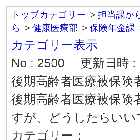
トップカテゴリー
>
担当課か
ら
>
健康医療部
>
保険年金課
カテゴリー表示
No : 2500
更新日時 : 2
後期高齢者医療被保険
後期高齢者医療被保険
すが、どうしたらいい
カテゴリー：