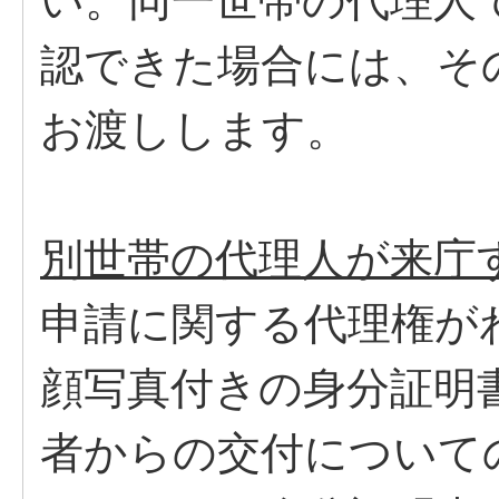
い。同一世帯の代理人
認できた場合には、そ
お渡しします。
別世帯の代理人が来庁
申請に関する代理権が
顔写真付きの身分証明
者からの交付について