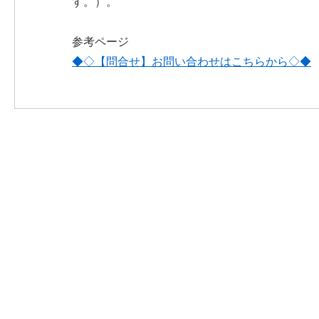
す。）。
参考ページ
◆◇【問合せ】お問い合わせはこちらから◇◆