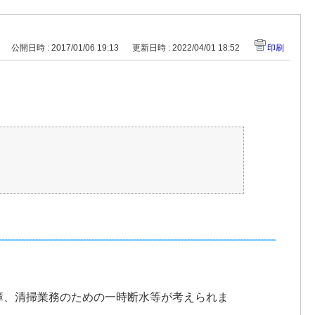
公開日時 : 2017/01/06 19:13
更新日時 : 2022/04/01 18:52
印刷
障、清掃業務のための一時断水等が考えられま