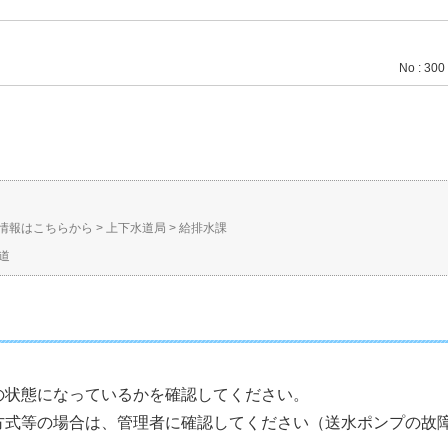
No : 300
情報はこちらから
>
上下水道局
>
給排水課
道
の状態になっているかを確認してください。
方式等の場合は、管理者に確認してください（送水ポンプの故