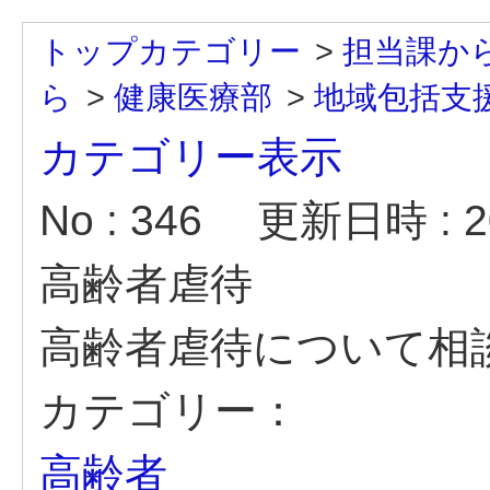
トップカテゴリー
>
担当課か
ら
>
健康医療部
>
地域包括支
カテゴリー表示
No : 346
更新日時 : 20
高齢者虐待
高齢者虐待について相
カテゴリー：
高齢者