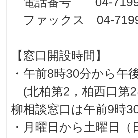
電話番号 04‐7199‐
ファックス 04‐7199‐
【窓口開設時間】
・午前8時30分から午後
(北柏第2，柏西口第2
柳相談窓口は午前9時3
・月曜日から土曜日（