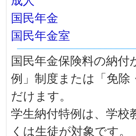
成人
国民年金
国民年金室
国民年金保険料の納付
例」制度または「免除
だけます。
学生納付特例は、学校
くは生徒が対象です。