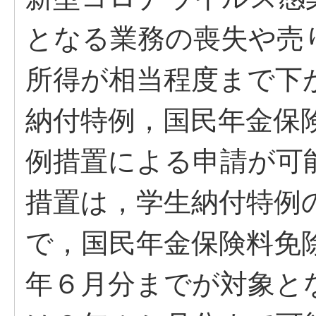
となる業務の喪失や売
所得が相当程度まで下
納付特例，国民年金保
例措置による申請が可
措置は，学生納付特例
で，国民年金保険料免
年６月分までが対象と