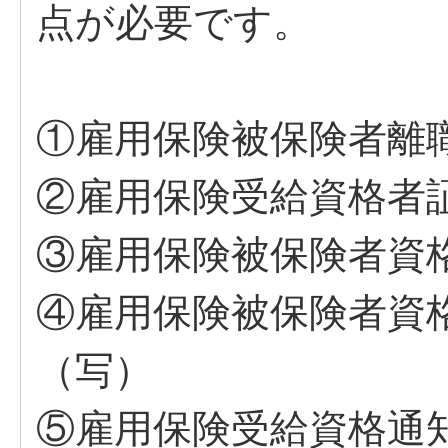
点が必要です。
①雇用保険被保険者離
②雇用保険受給資格者
③雇用保険被保険者資
④雇用保険被保険者資
（写）
⑤雇用保険受給資格通