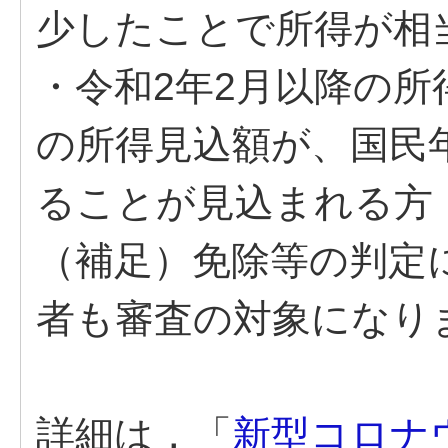
少したことで所得が相
・令和2年2月以降の
の所得見込額が、国民
ることが見込まれる方
（補足）免除等の判定
者も審査の対象になり
詳細は，「
新型コロナ