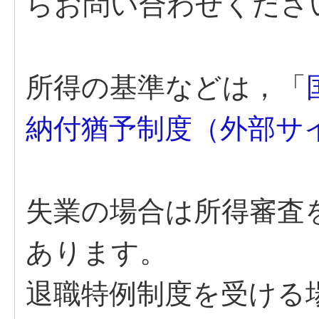
らお問い合わせくださ
所得の基準などは，「
納付猶予制度（外部サ
失業の場合は所得審査
あります。
退職特例制度を受ける