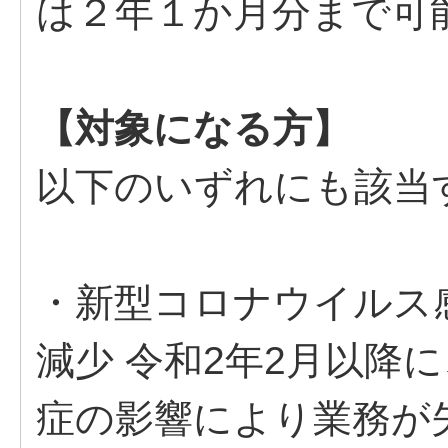
は２年１か月分まで可
【対象になる方】
以下のいずれにも該当
・新型コロナウイルス
減少 令和2年2月以降
症の影響により業務が