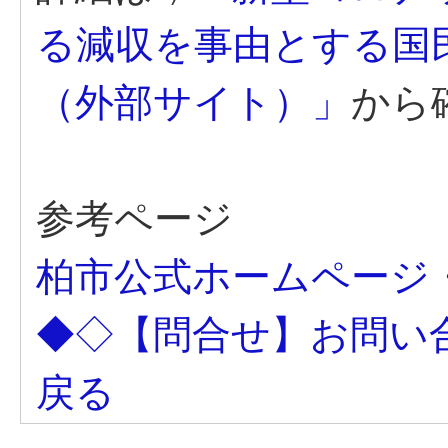
る減収を事由とする国
（外部サイト）」
から
参考ページ
柏市公式ホームページ
◆◇【問合せ】お問い
戻る