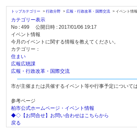
トップカテゴリー
>
行政分野
>
広報・行政改革・国際交流
>
イベント情
カテゴリー表示
No : 499
公開日時 : 2017/01/06 19:17
イベント情報
今月のイベントに関する情報を教えてください。
カテゴリー：
住まい
広報広聴課
広報・行政改革・国際交流
市が主催または共催するイベント等や行事予定について
参考ページ
柏市公式ホームページ・イベント情報
◆◇【お問合せ】お問い合わせはこちらから
戻る