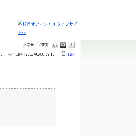
文字サイズ変更
83
公開日時 : 2017/01/06 19:15
印刷