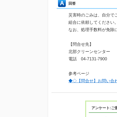
回答
災害時のごみは、自分で
組合に依頼してください
なお、処理手数料が免除
【問合せ先】
北部クリーンセンター
電話 04-7131-7900
参考ページ
◆◇【問合せ】お問い合
アンケート:ご