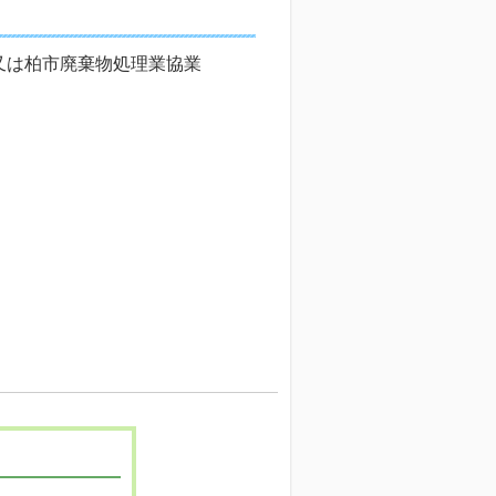
又は柏市廃棄物処理業協業
。