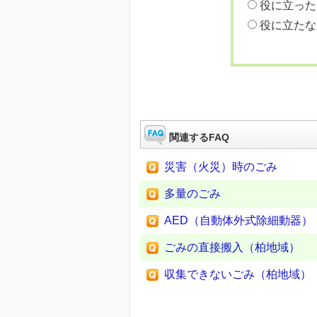
役に立った
役に立たな
関連するFAQ
災害（火災）時のごみ
多量のごみ
AED（自動体外式除細動器）
ごみの直接搬入（柏地域）
収集できないごみ（柏地域）