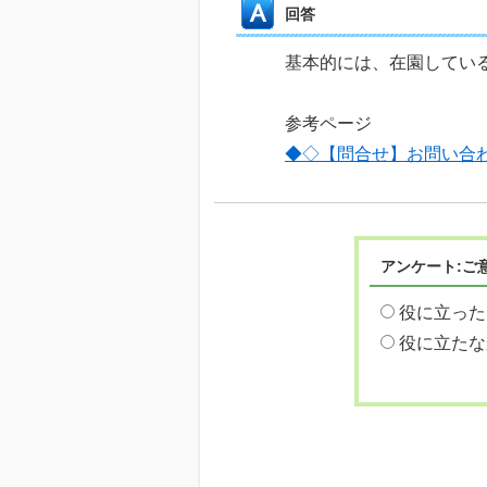
回答
基本的には、在園してい
参考ページ
◆◇【問合せ】お問い合
アンケート:ご
役に立った
役に立たな