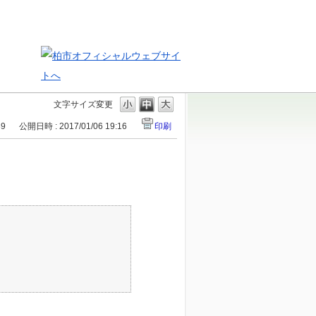
文字サイズ変更
89
公開日時 : 2017/01/06 19:16
印刷