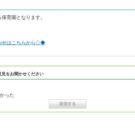
る保育園となります。
わせはこちらから◇◆
意見をお聞かせください
かった